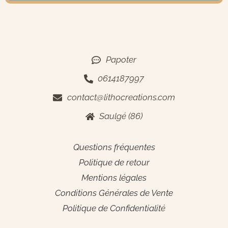
Contact
Papoter
0614187997
contact@lithocreations.com
Saulgé (86)
Informations générales
Questions fréquentes
Politique de retour
Mentions légales
Conditions Générales de Vente
Politique de Confidentialit
é