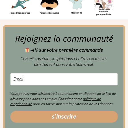
Rejoignez la communauté
-5% sur votre première commande
Conseils gratuits, inspirations et offres exclusives
directement dans votre boîte mail.
Vous pouvez vous désinscrire à tout moment en cliquant sur le lien de
désinscription dans nos emails. Consultez notre
politique de
confidentialité
pour en savoir plus sur la protection de vos données.
s'inscrire