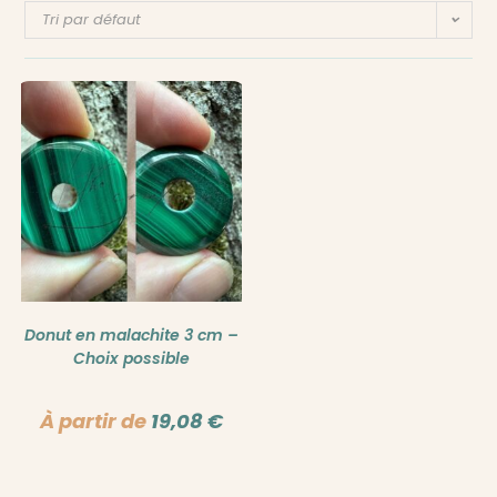
Tri par défaut
Donut en malachite 3 cm –
Choix possible
À partir de
19,08
€