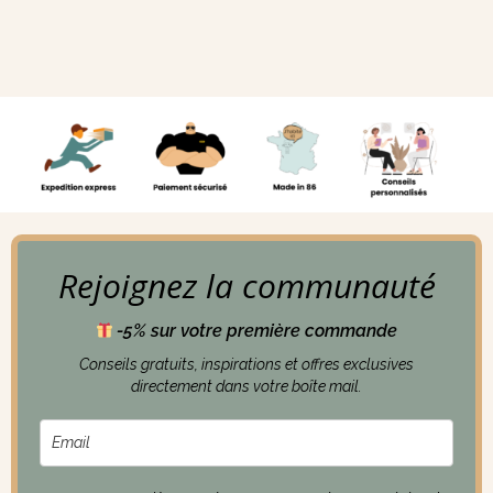
Rejoignez la communauté
-5% sur votre première commande
Conseils gratuits, inspirations et offres exclusives
directement dans votre boîte mail.