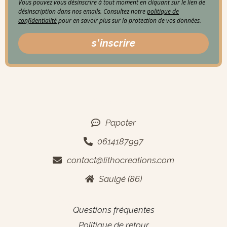
Vous pouvez vous désinscrire à tout moment en cliquant sur le lien de
désinscription dans nos emails. Consultez notre
politique de
confidentialité
pour en savoir plus sur la protection de vos données.
s'inscrire
Contact
Papoter
0614187997
contact@lithocreations.com
Saulgé (86)
Informations générales
Questions fréquentes
Politique de retour