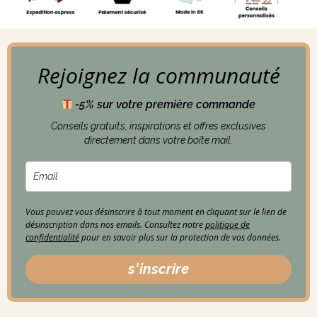
Rejoignez la communauté
-5% sur votre première commande
Conseils gratuits, inspirations et offres exclusives
directement dans votre boîte mail.
Vous pouvez vous désinscrire à tout moment en cliquant sur le lien de
désinscription dans nos emails. Consultez notre
politique de
confidentialité
pour en savoir plus sur la protection de vos données.
s'inscrire