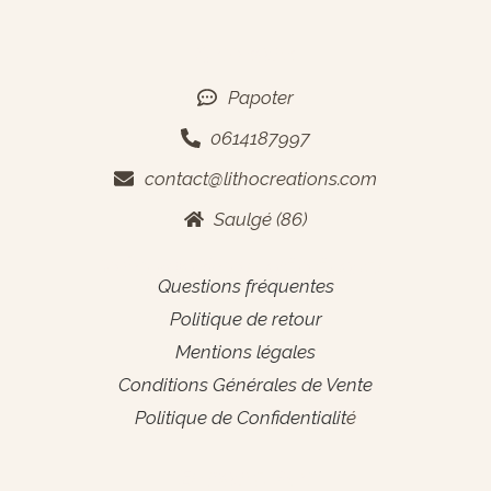
Contact
Papoter
0614187997
contact@lithocreations.com
Saulgé (86)
Informations générales
Questions fréquentes
Politique de retour
Mentions légales
Conditions Générales de Vente
Politique de Confidentialit
é
Espace Pro