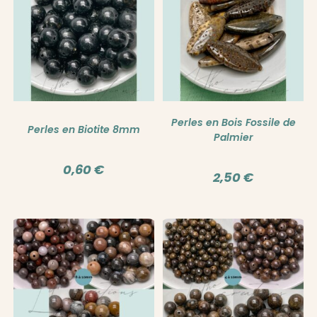
Perles en Bois Fossile de
Perles en Biotite 8mm
Palmier
0,60
€
2,50
€