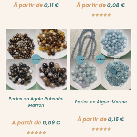
À partir de
0,11
€
À partir de
0,08
€
Note
5.00
sur 5
Perles en Agate Rubanée
Perles en Aigue-Marine
Marron
À partir de
0,16
€
À partir de
0,09
€
Note
4.86