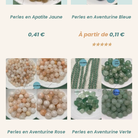
Perles en Apatite Jaune
Perles en Aventurine Bleue
0,41
€
À partir de
0,11
€
Note
5.00
sur 5
Perles en Aventurine Rose
Perles en Aventurine Verte