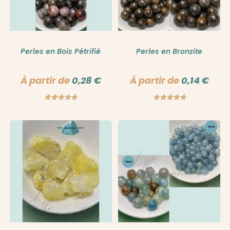
Perles en Bois Pétrifié
Perles en Bronzite
À partir de
0,28
€
À partir de
0,14
€
Note
5.00
Note
5.00
sur 5
sur 5