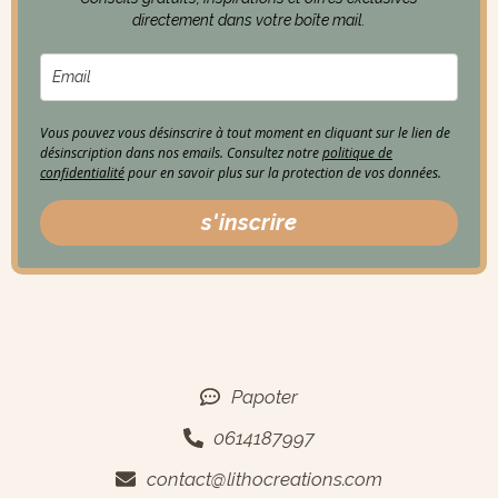
directement dans votre boîte mail.
Vous pouvez vous désinscrire à tout moment en cliquant sur le lien de
désinscription dans nos emails. Consultez notre
politique de
confidentialité
pour en savoir plus sur la protection de vos données.
s'inscrire
Contact
Papoter
0614187997
contact@lithocreations.com