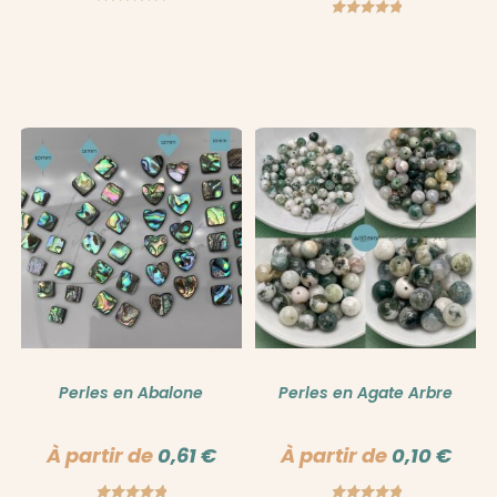
Note
5.00
Note
5.00
sur 5
sur 5
Perles en Abalone
Perles en Agate Arbre
À partir de
0,61
€
À partir de
0,10
€