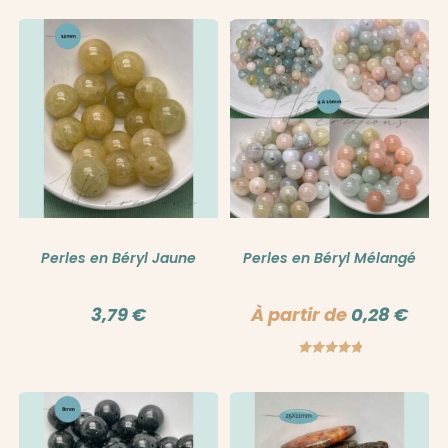
Perles en Béryl Jaune
Perles en Béryl Mélangé
3,79
€
À partir de
0,28
€
Note
5.00
sur 5