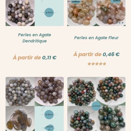
Perles en Agate
Perles en Agate Fleur
Dendritique
À partir de
0,46
€
À partir de
0,11
€
Note
5.00
sur 5