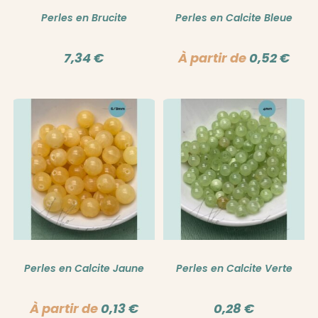
Perles en Brucite
Perles en Calcite Bleue
7,34
€
À partir de
0,52
€
Perles en Calcite Jaune
Perles en Calcite Verte
À partir de
0,13
€
0,28
€