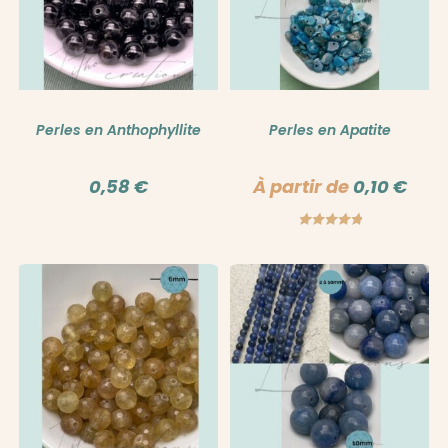
Perles en Anthophyllite
Perles en Apatite
0,58
€
À partir de
0,10
€
Note
5.00
sur 5