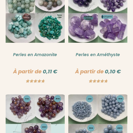
Perles en Amazonite
Perles en Améthyste
À partir de
0,11
€
À partir de
0,10
€
Note
5.00
Note
5.00
sur 5
sur 5