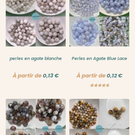
perles en agate blanche
Perles en Agate Blue Lace
À partir de
0,13
€
À partir de
0,12
€
Note
5.00
sur 5