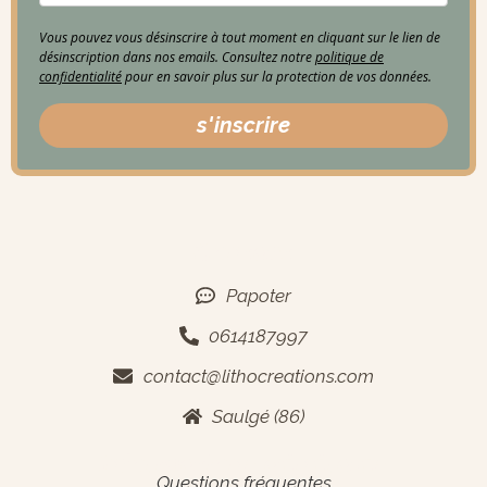
Vous pouvez vous désinscrire à tout moment en cliquant sur le lien de
désinscription dans nos emails. Consultez notre
politique de
confidentialité
pour en savoir plus sur la protection de vos données.
s'inscrire
Contact
Papoter
0614187997
contact@lithocreations.com
Saulgé (86)
Informations générales
Questions fréquentes