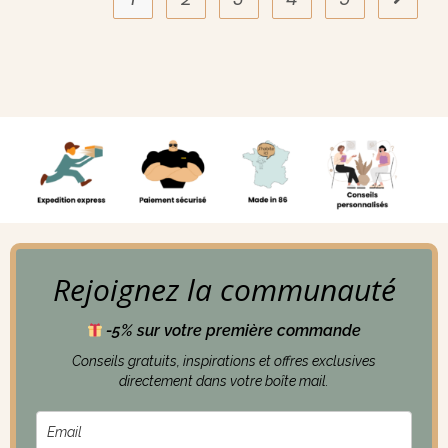
Rejoignez la communauté
-5% sur votre première commande
Conseils gratuits, inspirations et offres exclusives
directement dans votre boîte mail.