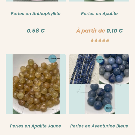
Perles en Anthophyllite
Perles en Apatite
0,58
€
À partir de
0,10
€
Note
5.00
sur 5
Perles en Apatite Jaune
Perles en Aventurine Bleue