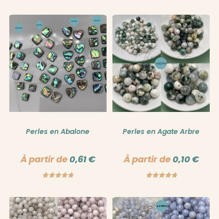
Perles en Abalone
Perles en Agate Arbre
À partir de
0,61
€
À partir de
0,10
€
Note
5.00
Note
5.00
sur 5
sur 5