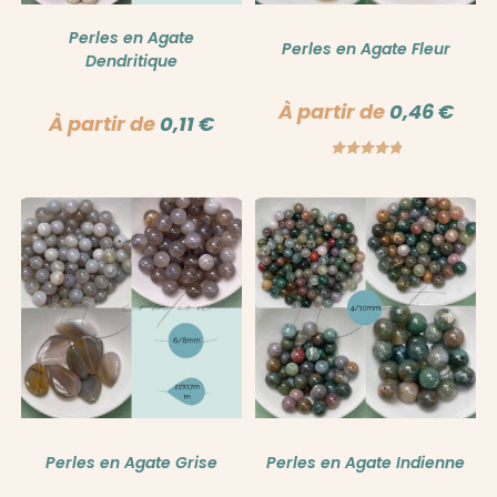
Perles en Agate
Perles en Agate Fleur
Dendritique
À partir de
0,46
€
À partir de
0,11
€
Note
5.00
sur 5
Perles en Agate Grise
Perles en Agate Indienne