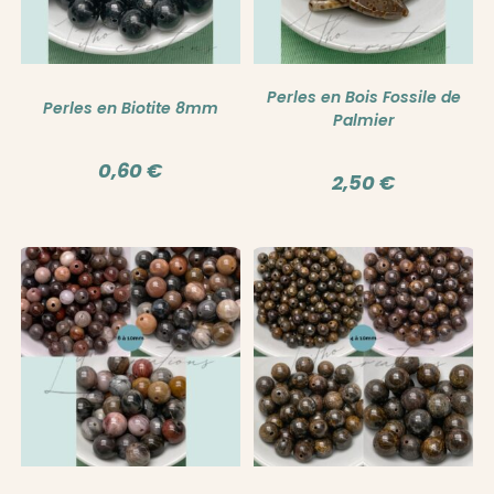
Perles en Bois Fossile de
Perles en Biotite 8mm
Palmier
0,60
€
2,50
€