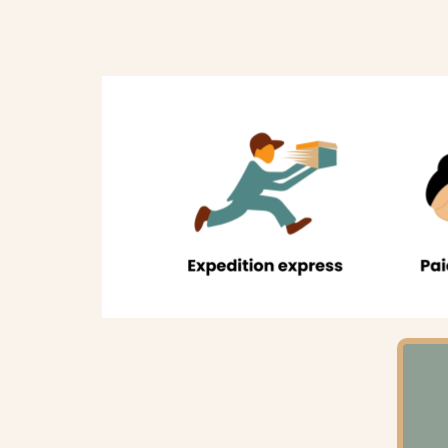
sur 5