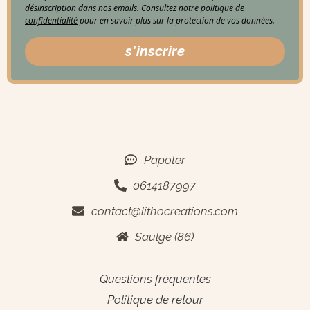
désinscription dans nos emails. Consultez notre
politique de
confidentialité
pour en savoir plus sur la protection de vos données.
s'inscrire
Contact
Papoter
0614187997
contact@lithocreations.com
Saulgé (86)
Informations générales
Questions fréquentes
Politique de retour