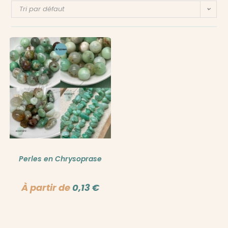
Tri par défaut
Perles en Chrysoprase
À partir de
0,13
€