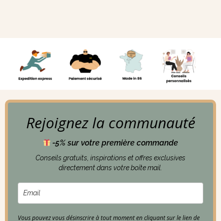
Rejoignez la communauté
-5% sur votre première commande
Conseils gratuits, inspirations et offres exclusives
directement dans votre boîte mail.
Vous pouvez vous désinscrire à tout moment en cliquant sur le lien de