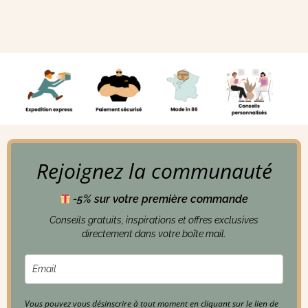
Rejoignez la communauté
-5% sur votre première commande
Conseils gratuits, inspirations et offres exclusives
directement dans votre boîte mail.
Vous pouvez vous désinscrire à tout moment en cliquant sur le lien de