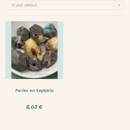
Tri par défaut
Perles en Septaria
6,03
€