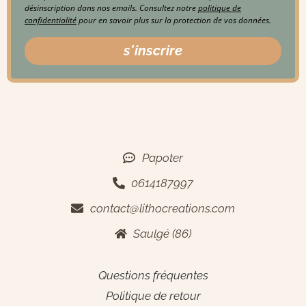
désinscription dans nos emails. Consultez notre
politique de
confidentialité
pour en savoir plus sur la protection de vos données.
s'inscrire
Contact
Papoter
0614187997
contact@lithocreations.com
Saulgé (86)
Informations générales
Questions fréquentes
Politique de retour