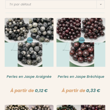
Tri par défaut
Perles en Jaspe Araignée
Perles en Jaspe Bréchique
À partir de
0,12
€
À partir de
0,33
€