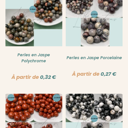
Perles en Jaspe
Perles en Jaspe Porcelaine
Polychrome
À partir de
0,27
€
À partir de
0,32
€