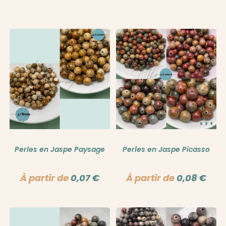
Perles en Jaspe Paysage
Perles en Jaspe Picasso
À partir de
0,07
€
À partir de
0,08
€