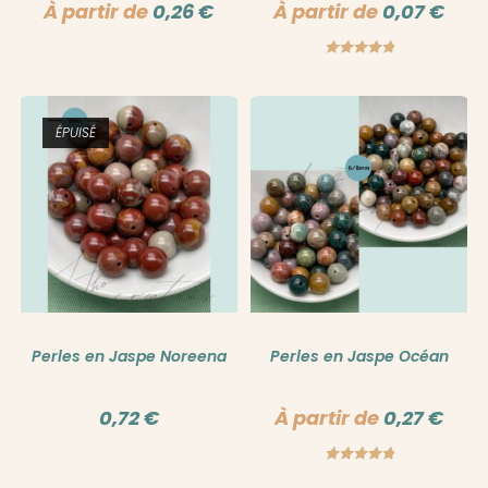
À partir de
0,26
€
À partir de
0,07
€
Note
5.00
sur 5
ÉPUISÉ
Perles en Jaspe Noreena
Perles en Jaspe Océan
0,72
€
À partir de
0,27
€
Note
5.00
sur 5