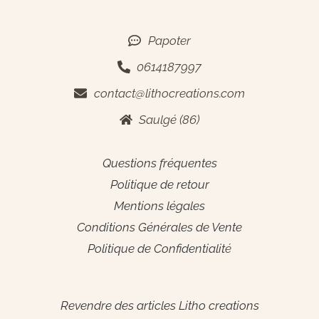
Contact
Papoter
0614187997
contact@lithocreations.com
Saulgé (86)
Informations générales
Questions fréquentes
Politique de retour
Mentions légales
Conditions Générales de Vente
Politique de Confidentialit
é
Espace Pro
Revendre des articles Litho creations