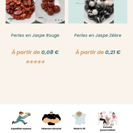
Perles en Jaspe Rouge
Perles en Jaspe Zèbre
À partir de
0,08
€
À partir de
0,21
€
Note
5.00
sur 5