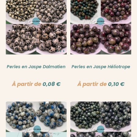
Perles en Jaspe Dalmatien
Perles en Jaspe Héliotrope
À partir de
0,08
€
À partir de
0,10
€