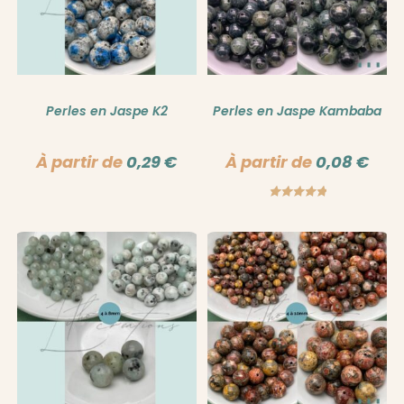
Perles en Jaspe K2
Perles en Jaspe Kambaba
À partir de
0,29
€
À partir de
0,08
€
Note
5.00
sur 5