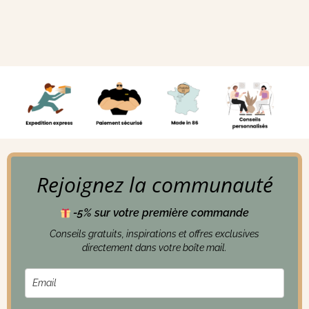
Rejoignez la communauté
-5% sur votre première commande
Conseils gratuits, inspirations et offres exclusives
directement dans votre boîte mail.