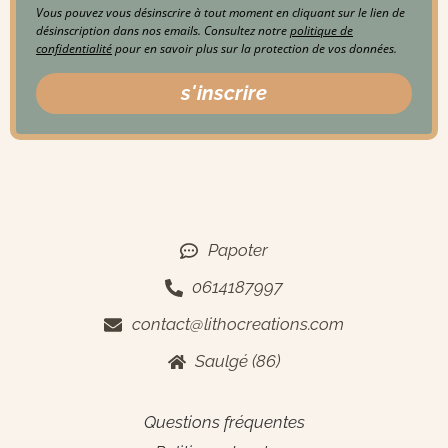
Vous pouvez vous désinscrire à tout moment en cliquant sur le lien de
désinscription dans nos emails. Consultez notre
politique de
confidentialité
pour en savoir plus sur la protection de vos données.
s'inscrire
Contact
Papoter
0614187997
contact@lithocreations.com
Saulgé (86)
Informations générales
Questions fréquentes