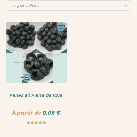
Tri par défaut
Perles en Pierre de Lave
À partir de
0,05
€
Note
5.00
sur 5