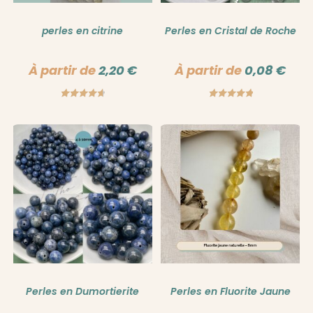
perles en citrine
Perles en Cristal de Roche
À partir de
2,20
€
À partir de
0,08
€
Note
4.75
Note
5.00
sur 5
sur 5
Perles en Dumortierite
Perles en Fluorite Jaune