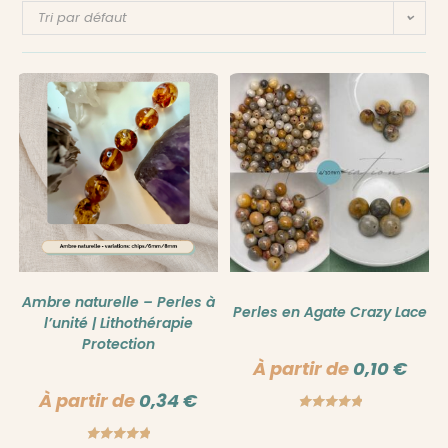
Tri par défaut
Ambre naturelle – Perles à
Perles en Agate Crazy Lace
l’unité | Lithothérapie
Protection
À partir de
0,10
€
À partir de
0,34
€
Note
5.00
sur 5