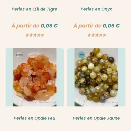
Perles en Œil de Tigre
Perles en Onyx
À partir de
0,09
€
À partir de
0,09
€
Note
5.00
Note
5.00
sur 5
sur 5
Perles en Opale Feu
Perles en Opale Jaune