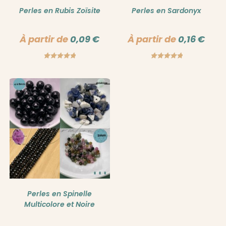
Perles en Rubis Zoïsite
Perles en Sardonyx
À partir de
0,09
€
À partir de
0,16
€
Note
5.00
Note
5.00
sur 5
sur 5
Perles en Spinelle
Multicolore et Noire