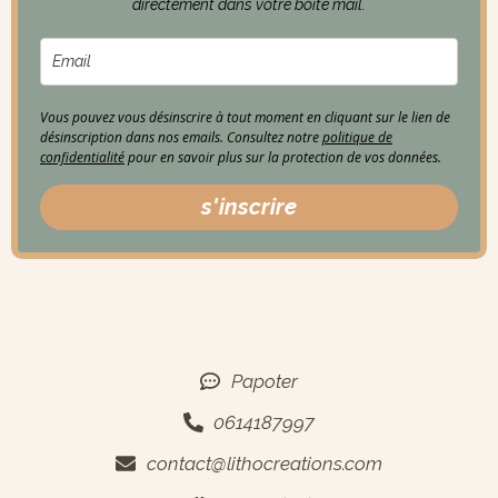
directement dans votre boîte mail.
Vous pouvez vous désinscrire à tout moment en cliquant sur le lien de
désinscription dans nos emails. Consultez notre
politique de
confidentialité
pour en savoir plus sur la protection de vos données.
s'inscrire
Contact
Papoter
0614187997
contact@lithocreations.com