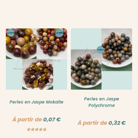
Note
5.00
sur 5
Perles en Jaspe
Perles en Jaspe Mokaïte
Polychrome
À partir de
0,07
€
À partir de
0,32
€
Note
5.00