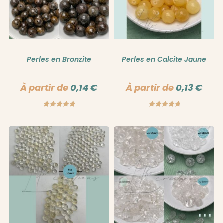
Perles en Bronzite
Perles en Calcite Jaune
À partir de
0,14
€
À partir de
0,13
€
Note
5.00
Note
5.00
sur 5
sur 5