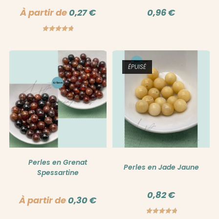
À partir de
0,27
€
0,96
€
Note
5.00
sur 5
ÉPUISÉ
Perles en Grenat
Perles en Jade Jaune
Spessartine
0,82
€
À partir de
0,30
€