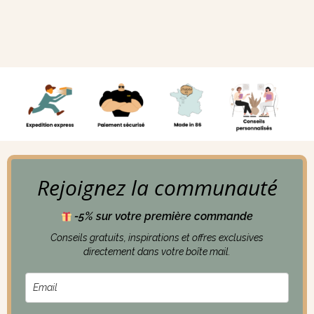
Rejoignez la communauté
-5% sur votre première commande
Conseils gratuits, inspirations et offres exclusives
directement dans votre boîte mail.