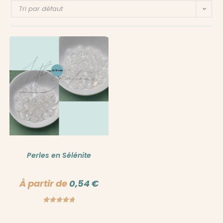
Tri par défaut
Perles en Sélénite
À partir de
0,54
€
Note
5.00
sur 5