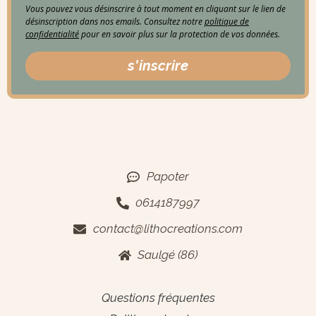
Vous pouvez vous désinscrire à tout moment en cliquant sur le lien de
désinscription dans nos emails. Consultez notre
politique de
confidentialité
pour en savoir plus sur la protection de vos données.
s'inscrire
Contact
Papoter
0614187997
contact@lithocreations.com
Saulgé (86)
Informations générales
Questions fréquentes